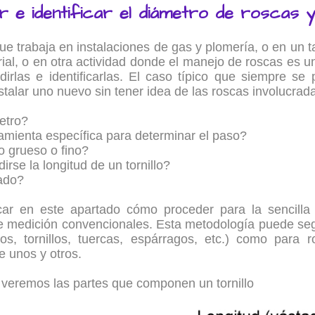
 e identificar el diámetro de roscas y 
e trabaja en instalaciones de gas y plomería, o en un ta
ial, o en otra actividad donde el manejo de roscas es un
irlas e identificarlas. El caso típico que siempre se 
nstalar uno nuevo sin tener idea de las roscas involucrad
etro?
amienta específica para determinar el paso?
o grueso o fino?
se la longitud de un tornillo?
rado?
ar en este apartado cómo proceder para la sencilla 
 medición convencionales. Esta metodología puede segui
os, tornillos, tuercas, espárragos, etc.) como para
e unos y otros.
veremos las partes que componen un tornillo