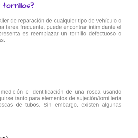
tornillos?
ller de reparación de cualquier tipo de vehículo o
a tarea frecuente, puede encontrar intimidante el
presenta es reemplazar un tornillo defectuoso o
as.
medición e identificación de una rosca usando
rse tanto para elementos de sujeción/tornillería
 roscas de tubos. Sin embargo, existen algunas