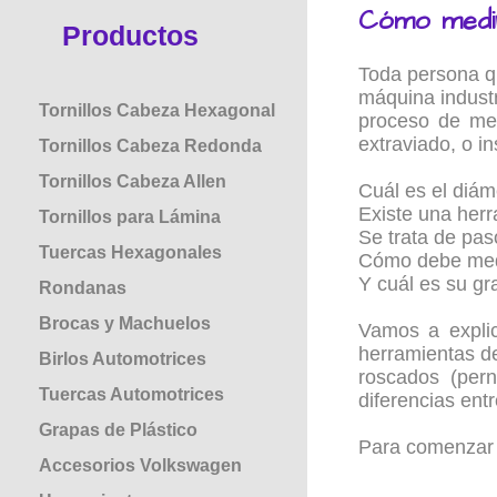
Cómo medir
Productos
Toda persona qu
máquina industr
Tornillos Cabeza Hexagonal
proceso de med
extraviado, o i
Tornillos Cabeza Redonda
Tornillos Cabeza Allen
Cuál es el diám
Existe una herr
Tornillos para Lámina
Se trata de pas
Tuercas Hexagonales
Cómo debe medir
Y cuál es su g
Rondanas
Brocas y Machuelos
Vamos a explic
herramientas de
Birlos Automotrices
roscados (pern
Tuercas Automotrices
diferencias entr
Grapas de Plástico
Para comenzar 
Accesorios Volkswagen