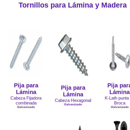
Tornillos para Lámina y Madera
Pija para
Pija par
Pija para
Lámina
Lámina
Lámina
Cabeza Fijadora
K-Lath punta
Cabeza Hexagonal
combinada
Broca
Galvanizado
Galvanizado
Galvanizado