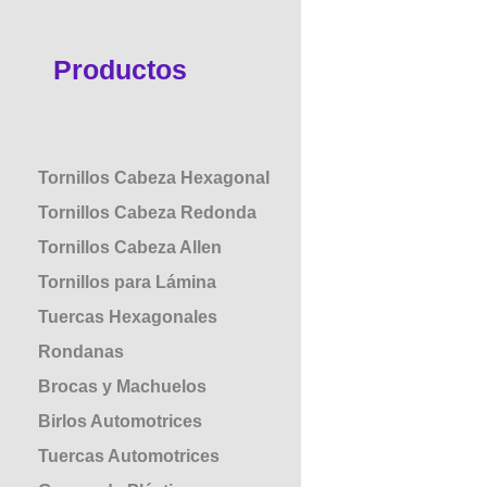
Productos
Tornillos Cabeza Hexagonal
Tornillos Cabeza Redonda
Tornillos Cabeza Allen
Tornillos para Lámina
Tuercas Hexagonales
Rondanas
Brocas y Machuelos
Birlos Automotrices
Tuercas Automotrices