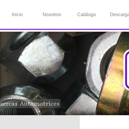
Inicio
Nosotros
Catálogo
Descarg
Tuercas Automotrices