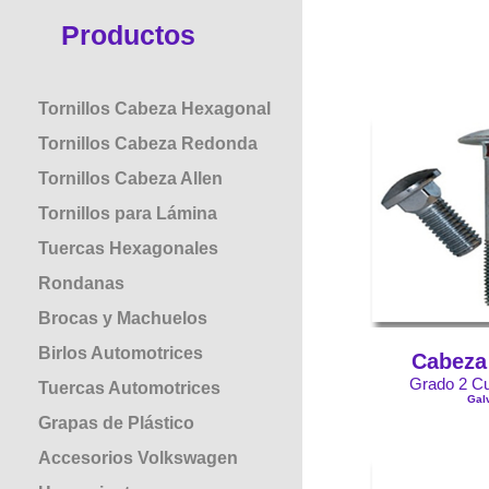
Productos
Tornillos Cabeza Hexagonal
Tornillos Cabeza Redonda
Tornillos Cabeza Allen
Tornillos para Lámina
Tuercas Hexagonales
Rondanas
Brocas y Machuelos
Birlos Automotrices
Cabeza
Grado 2 Cu
Tuercas Automotrices
Gal
Grapas de Plástico
Accesorios Volkswagen