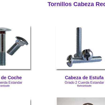
Tornillos Cabeza R
 de Coche
Cabeza de Estufa
erda Estandar
Grado 2 Cuerda Estandar
vanizado
Galvanizado