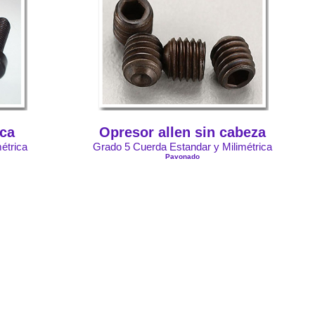
ica
Opresor allen sin cabeza
étrica
Grado 5 Cuerda Estandar y Milimétrica
Pavonado