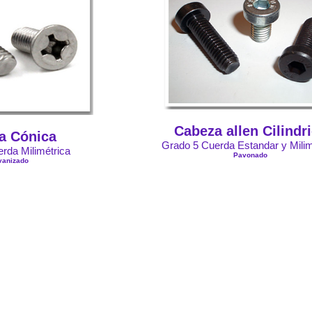
Cabeza allen Cilindr
a Cónica
Grado 5 Cuerda Estandar y Milim
rda Milimétrica
Pavonado
vanizado