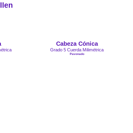
llen
a
Cabeza Cónica
étrica
Grado 5 Cuerda Milimétrica
Pavonado