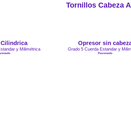
Tornillos Cabeza A
Cilindrica
Opresor sin cabez
standar y Milimétrica
Grado 5 Cuerda Estandar y Milim
vonado
Pavonado